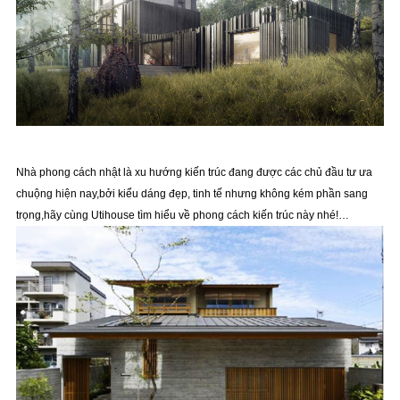
Nhà phong cách nhật là xu hướng kiến trúc đang được các chủ đầu tư ưa
chuộng hiện nay,bởi kiểu dáng đẹp, tinh tế nhưng không kém phần sang
trọng,hãy cùng Utihouse tìm hiểu về phong cách kiến trúc này nhé!…