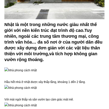
Nhật là một trong những nước giàu nhất thế
giới với nền kiến trúc đạt trình độ cao.Tuy
nhiên, ngoài các trung tâm thương mại, công
trình văn hóa… đa số nơi ở của người dân đều
được xây dựng đơn giản với các vật liệu thân
thiện với môi trường,và tích hợp không gian
vườn rộng thoáng.
Hầu hết nhà ở nhật được xây thấp tầng, khoảng 1 đến 2 tầng.
Với mái ngói thấp và sân vườn tạo cảm giác mát mẽ.