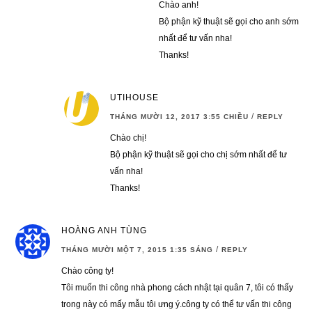
Chào anh!
Bộ phận kỹ thuật sẽ gọi cho anh sớm
nhất để tư vấn nha!
Thanks!
UTIHOUSE
/
THÁNG MƯỜI 12, 2017 3:55 CHIỀU
REPLY
Chào chị!
Bộ phận kỹ thuật sẽ gọi cho chị sớm nhất để tư
vấn nha!
Thanks!
HOÀNG ANH TÙNG
/
THÁNG MƯỜI MỘT 7, 2015 1:35 SÁNG
REPLY
Chào công ty!
Tôi muốn thi công nhà phong cách nhật tại quân 7, tôi có thấy
trong này có mấy mẫu tôi ưng ý.công ty có thể tư vấn thi công