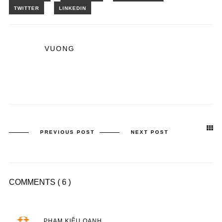
VUONG
PREVIOUS POST
NEXT POST
COMMENTS
( 6 )
PHẠM KIỀU OANH