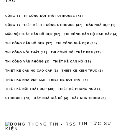
TAG
CÔNG TY THI CÔNG NỘI THẤT UTIHOUSE
(74)
CÔNG TY THIẾT KẾ THI CÔNG UTIHOUSE
(37)
MẪU NHÀ ĐẸP
(1)
MẪU NỘI THẤT CĂN HỘ ĐẸP
(37)
THI CÔNG CĂN HỘ CAO CẤP
(4)
THI CÔNG CĂN HỘ ĐẸP
(37)
THI CÔNG NHÀ ĐẸP
(35)
THI CÔNG NỘI THẤT
(42)
THI CÔNG NỘI THẤT ĐẸP
(37)
THI CÔNG VĂN PHÒNG
(3)
THIẾT KẾ CĂN HỘ
(39)
THIẾT KẾ CĂN HỘ CAO CẤP
(1)
THIẾT KẾ KIẾN TRÚC
(2)
THIẾT KẾ NHÀ ĐẸP
(32)
THIẾT KẾ NỘI THẤT
(7)
THIẾT KẾ NỘI THẤT ĐẸP
(38)
THIẾT KẾ PHÒNG NGỦ
(1)
UTIHOUSE
(73)
XÂY NHÀ GIÁ RẺ
(4)
XÂY NHÀ TPHCM
(2)
TIN TỨC-SỰ
KIỆN