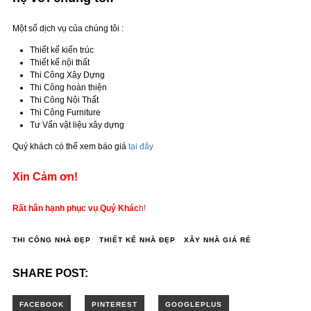
Một số dịch vụ của chúng tôi :
Thiết kế kiến trúc
Thiết kế nội thất
Thi Công Xây Dựng
Thi Công hoàn thiện
Thi Công Nội Thất
Thi Công Furniture
Tư Vấn vật liệu xây dựng
Quý khách có thể xem báo giá
tại đây
Xin Cảm ơn!
Rất hân hạnh phục vụ Quý Khác
h!
THI CÔNG NHÀ ĐẸP
THIẾT KẾ NHÀ ĐẸP
XÂY NHÀ GIÁ RẺ
SHARE POST: