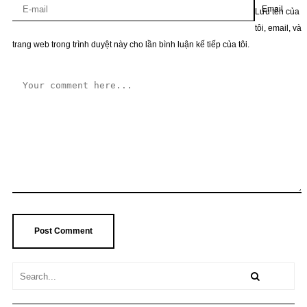
Email
Lưu tên của
tôi, email, và
trang web trong trình duyệt này cho lần bình luận kế tiếp của tôi.