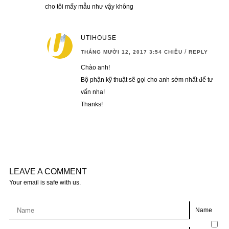
cho tôi mấy mẫu như vậy không
UTIHOUSE
/
THÁNG MƯỜI 12, 2017 3:54 CHIỀU
REPLY
Chào anh!
Bộ phận kỹ thuật sẽ gọi cho anh sớm nhất để tư
vấn nha!
Thanks!
LEAVE A COMMENT
Your email is safe with us.
Name