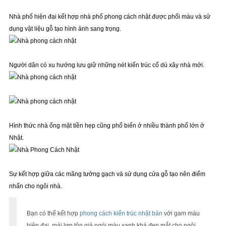
Nhà phố hiện đại kết hợp nhà phố phong cách nhật được phối màu và sử
dụng vật liệu gỗ tạo hình ảnh sang trọng.
Người dân có xu hướng lưu giữ những nét kiến trúc cổ dù xây nhà mới.
Hình thức nhà ống mặt tiền hẹp cũng phổ biến ở nhiều thành phố lớn ở
Nhật.
Sự kết hợp giữa các mãng tưởng gạch và sử dụng cửa gỗ tạo nên điểm
nhấn cho ngôi nhà.
Bạn có thể kết hợp
phong cách kiến trúc nhật bản
với gam màu
hiện đại, mái lợp tôn giả ngói màu xanh khá đẹp mắt cho ngôi