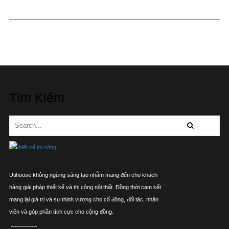
Tìm Kiếm
Utihouse không ngừng sáng tạo nhằm mang đến cho khách
hàng giải pháp thiết kế và thi công nội thất. Đồng thời cam kết
mang lại giá trị và sự thịnh vượng cho cổ đông, đối tác, nhân
viên và góp phần tích cực cho cộng đồng.
-------------