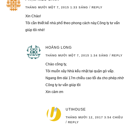
/
THÁNG MƯỜI MỘT 7, 2015 1:33 SÁNG
REPLY
Xin Chào!
Tôi cần thiết kế nhà phố theo phong cách này.Công ty tư vấn
giúp tôi nhé!
HOÀNG LONG
/
THÁNG MƯỜI MỘT 7, 2015 1:34 SÁNG
REPLY
Chào công ty,
Tôi muốn xây Nhà kểu nhật tại quận gò vấp.
Ngang 8m dài 17m chiều cao tối đa cho phép.nhờ
Công ty tư vấn giúp tôi
Xin cảm ơn
UTIHOUSE
THÁNG MƯỜI 12, 2017 3:54 CHIỀU
/
REPLY