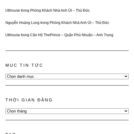
Utihouse
trong
Phòng Khách Nhà Anh Út – Thủ Đức
Nguyễn Hoàng Long
trong
Phòng Khách Nhà Anh Út – Thủ Đức
Utihouse
trong
Căn Hộ ThePrince – Quận Phú Nhuận – Anh Trung
MỤC TIN TỨC
Mục
Tin
Tức
THỜI GIAN ĐĂNG
Thời
Gian
Đăng