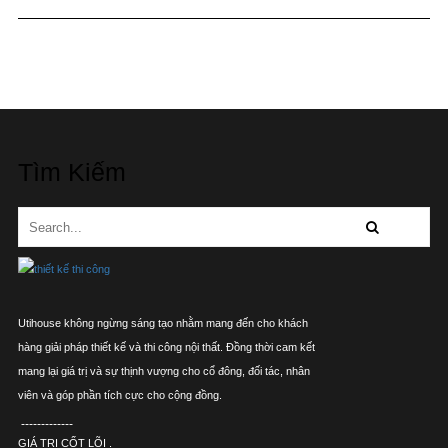
Tìm Kiếm
Utihouse không ngừng sáng tạo nhằm mang đến cho khách
hàng giải pháp thiết kế và thi công nội thất. Đồng thời cam kết
mang lại giá trị và sự thịnh vượng cho cổ đông, đối tác, nhân
viên và góp phần tích cực cho cộng đồng.
-------------
GIÁ TRỊ CỐT LÕI .