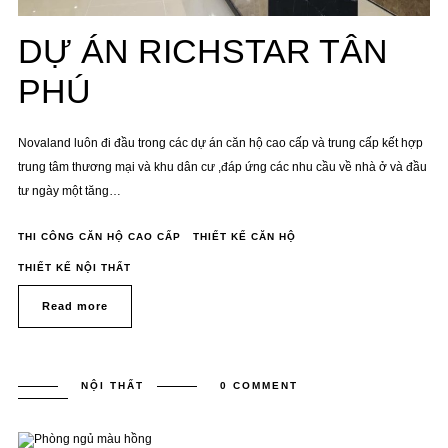
DỰ ÁN RICHSTAR TÂN
PHÚ
Novaland luôn đi đầu trong các dự án căn hộ cao cấp và trung cấp kết hợp
trung tâm thương mại và khu dân cư ,đáp ứng các nhu cầu về nhà ở và đầu
tư ngày một tăng…
THI CÔNG CĂN HỘ CAO CẤP
THIẾT KẾ CĂN HỘ
THIẾT KẾ NỘI THẤT
Read more
NỘI THẤT
0 COMMENT