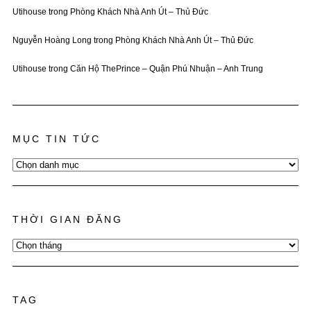
Utihouse
trong
Phòng Khách Nhà Anh Út – Thủ Đức
Nguyễn Hoàng Long
trong
Phòng Khách Nhà Anh Út – Thủ Đức
Utihouse
trong
Căn Hộ ThePrince – Quận Phú Nhuận – Anh Trung
MỤC TIN TỨC
Mục
Tin
Tức
THỜI GIAN ĐĂNG
Thời
Gian
Đăng
TAG