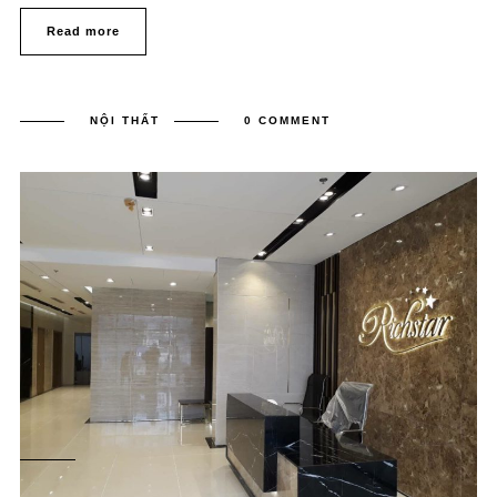
Read more
NỘI THẤT
0 COMMENT