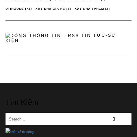
UTIHOUSE
(73)
XÂY NHÀ GIÁ RẺ
(4)
XÂY NHÀ TPHCM
(2)
TIN TỨC-SỰ
KIỆN
Tìm Kiếm