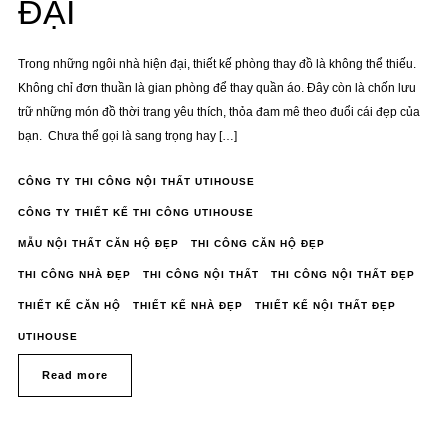
ĐẠI
Trong những ngôi nhà hiện đại, thiết kế phòng thay đồ là không thể thiếu.
Không chỉ đơn thuần là gian phòng để thay quần áo. Đây còn là chốn lưu
trữ những món đồ thời trang yêu thích, thỏa đam mê theo đuổi cái đẹp của
bạn. Chưa thể gọi là sang trọng hay […]
CÔNG TY THI CÔNG NỘI THẤT UTIHOUSE
CÔNG TY THIẾT KẾ THI CÔNG UTIHOUSE
MẪU NỘI THẤT CĂN HỘ ĐẸP
THI CÔNG CĂN HỘ ĐẸP
THI CÔNG NHÀ ĐẸP
THI CÔNG NỘI THẤT
THI CÔNG NỘI THẤT ĐẸP
THIẾT KẾ CĂN HỘ
THIẾT KẾ NHÀ ĐẸP
THIẾT KẾ NỘI THẤT ĐẸP
UTIHOUSE
Read more