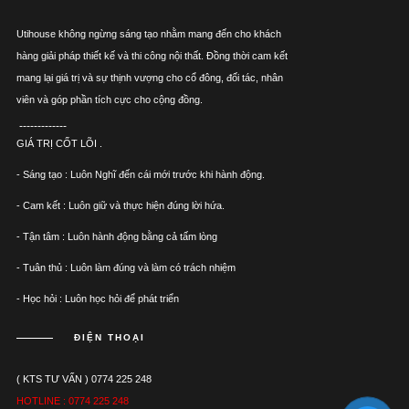
Utihouse không ngừng sáng tạo nhằm mang đến cho khách
hàng giải pháp thiết kế và thi công nội thất. Đồng thời cam kết
mang lại giá trị và sự thịnh vượng cho cổ đông, đối tác, nhân
viên và góp phần tích cực cho cộng đồng.
-------------
GIÁ TRỊ CỐT LÕI .
- Sáng tạo : Luôn Nghĩ đến cái mới trước khi hành động.
- Cam kết : Luôn giữ và thực hiện đúng lời hứa.
- Tận tâm : Luôn hành động bằng cả tấm lòng
- Tuân thủ : Luôn làm đúng và làm có trách nhiệm
- Học hỏi : Luôn học hỏi để phát triển
ĐIỆN THOẠI
( KTS TƯ VẤN ) 0774 225 248
HOTLINE : 0774 225 248