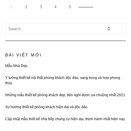
1
2
3
4
5
BÀI VIẾT MỚI
Mẫu Nhà Đẹp
Ý tưởng thiết kế nội thất phòng khách độc đáo, sang trọng và hợp phong
thủy
Những mẫu thiết kế phòng khách đẹp, tiện nghi được ưa chuộng nhất 2021
Xu hướng thiết kế phòng khách hiện đại và độc đáo
Cập nhật mẫu thiết kế nhà bếp chung cư hiện đại, thịnh hành nhất hiện nay