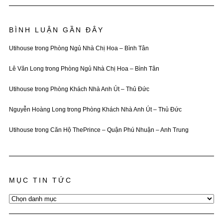
BÌNH LUẬN GẦN ĐÂY
Utihouse
trong
Phòng Ngủ Nhà Chị Hoa – Bình Tân
Lê Văn Long
trong
Phòng Ngủ Nhà Chị Hoa – Bình Tân
Utihouse
trong
Phòng Khách Nhà Anh Út – Thủ Đức
Nguyễn Hoàng Long
trong
Phòng Khách Nhà Anh Út – Thủ Đức
Utihouse
trong
Căn Hộ ThePrince – Quận Phú Nhuận – Anh Trung
MỤC TIN TỨC
Mục
Tin
Tức