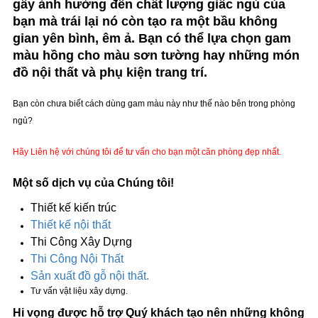
gây ảnh hưởng đến chất lượng giấc ngủ của
bạn mà trái lại nó còn tạo ra một bầu không
gian yên bình, êm ả. Bạn có thể lựa chọn gam
màu hồng cho màu sơn tường hay những món
đồ nội thất và phụ kiện trang trí.
Bạn còn chưa biết cách dùng gam màu này như thế nào bên trong phòng
ngủ?
Hãy Liên hệ với chúng tôi để tư vấn cho bạn một căn phòng đẹp nhất.
Một số dịch vụ của Chúng tôi!
Thiết kế kiến trúc
Thiết kế nội thất
Thi Công Xây Dựng
Thi Công Nội Thất
Sản xuất đồ gỗ nội thất.
Tư vấn vật liệu xây dựng.
Hi vọng được hỗ trợ Quý khách tạo nên những không