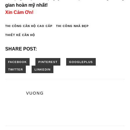
gian hoàn mỹ nhất!
Xin Cảm Ơn!
THI CÔNG CĂN HỘ CAO CẤP
THI CÔNG NHÀ ĐẸP
THIẾT KẾ CĂN HỘ
SHARE POST:
VUONG