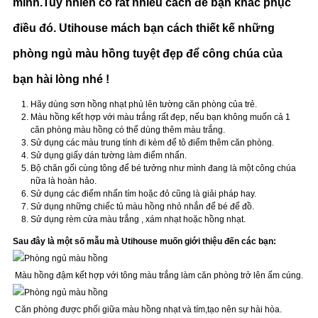
mình.Tuy nhiên có rất nhiều cách để bạn khắc phục
điều đó. Utihouse mách bạn cách thiết kế những
phòng ngủ màu hồng tuyệt đẹp để công chúa của
bạn hài lòng nhé !
Hãy dùng sơn hồng nhạt phủ lên tường căn phòng của trẻ.
Màu hồng kết hợp với màu trắng rất đẹp, nếu bạn không muốn cả 1
căn phòng màu hồng có thể dùng thêm màu trắng.
Sử dụng các màu trung tính đi kèm để tô điểm thêm căn phòng.
Sử dụng giấy dán tường làm điểm nhấn.
Bộ chăn gối cùng tông để bé tưởng như mình đang là một công chúa
nữa là hoàn hảo.
Sử dụng các điểm nhấn tím hoặc đỏ cũng là giải pháp hay.
Sử dụng những chiếc tủ màu hồng nhỏ nhắn để bé để đồ.
Sử dụng rèm cửa màu trắng , xám nhạt hoặc hồng nhạt.
Sau đây là một số mẫu mà Utihouse muốn giới thiệu đến các bạn:
Màu hồng đậm kết hợp với tông màu trắng làm căn phòng trở lên ấm cúng.
Căn phòng được phối giữa màu hồng nhạt và tím,tạo nên sự hài hòa.