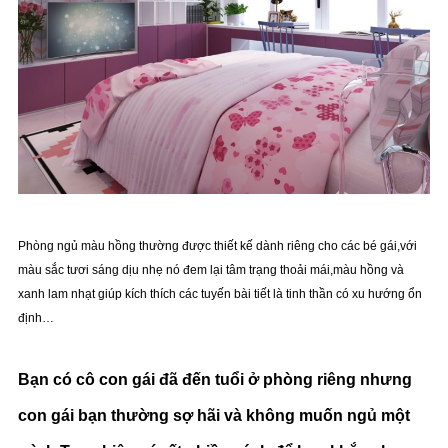
Phòng ngủ màu hồng thường được thiết kế dành riêng cho các bé gái,với
màu sắc tươi sáng dịu nhẹ nó đem lại tâm trạng thoải mái,màu hồng và
xanh lam nhạt giúp kích thích các tuyến bài tiết là tinh thần có xu hướng ổn
định…
Bạn có cô con gái đã đến tuổi ở phòng riêng nhưng
con gái bạn thường sợ hãi và không muốn ngủ một