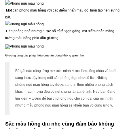
Một căn phòng màu hồng với các điểm nhấn màu đỏ, luôn tạo nên sự nổi
bật.
Căn phòng nhỏ nhưng được bố trí rất gọn gàng, với điểm nhấn mãng
tường màu hồng phía đầu giường.
Giường tầng giải pháp hiệu quả tận dụng không gian nhỏ
Bé gái nào cũng từng mơ ước mình được làm công chúa và buổi
sáng thức dậy trong một căn phòng đẹp như cổ tích.Những
phòng ngủ màu hồng tuy được trang trí theo nhiều phong cách
khác nhau nhưng đều có nét chung là rất nữ tính. Nếu bạn đang
tìm kiếm ý tưởng để bài trí phòng ngủ cho con gái của mình, thì
những mẫu phòng ngủ màu hồng sẽ khiến bạn vô cùng ưng ý.
Sắc màu hồng dịu nhẹ cũng đảm bảo không