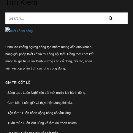
Tìm Kiếm
Utihouse không ngừng sáng tạo nhằm mang đến cho khách
hàng giải pháp thiết kế và thi công nội thất. Đồng thời cam kết
mang lại giá trị và sự thịnh vượng cho cổ đông, đối tác, nhân
viên và góp phần tích cực cho cộng đồng.
-------------
GIÁ TRỊ CỐT LÕI .
- Sáng tạo : Luôn Nghĩ đến cái mới trước khi hành động.
- Cam kết : Luôn giữ và thực hiện đúng lời hứa.
- Tận tâm : Luôn hành động bằng cả tấm lòng
- Tuân thủ : Luôn làm đúng và làm có trách nhiệm
- Học hỏi : Luôn học hỏi để phát triển