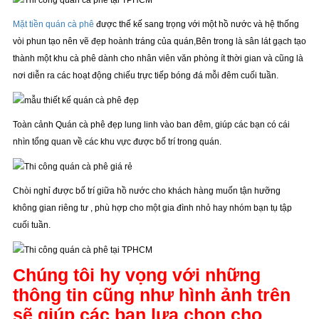
Mặt tiền quán cà phê
được thế kế sang trọng với một hồ nước và hệ thống
vòi phun tạo nên vẽ đẹp hoành tráng của quán,Bên trong là sân lát gạch tạo
thành một khu cà phê dành cho nhân viên văn phòng ít thời gian và cũng là
nơi diễn ra các hoạt động chiếu trực tiếp bóng đá mỗi đêm cuối tuần.
Toàn cảnh Quán cà phê đẹp lung linh vào ban đêm, giúp các bạn có cái
nhìn tổng quan về các khu vực được bố trí trong quán.
Chòi nghỉ được bố trí giữa hồ nước cho khách hàng muốn tận hưỡng
không gian riêng tư , phù hợp cho một gia đình nhỏ hay nhóm bạn tụ tập
cuối tuần.
Chúng tôi hy vọng với những
thông tin cũng như hình ảnh trên
sẽ giúp các bạn lựa chọn cho