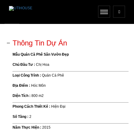
Thông Tin Dự Án
Mẫu Quán Cà Phê Sân Vườn Đẹp
Chủ Đầu Tư :
Chị Hoa
Loại Công Trình :
Quán Cà Phê
Địa Điểm :
Hóc Môn
Diện Tích :
800 m2
Phong Cách Thiết Kế :
Hiện Đại
Số Tầng :
2
Năm Thực Hiện :
2015