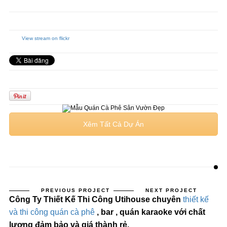
View stream on flickr
Xêm Tất Cả Dự Án
PREVIOUS PROJECT
NEXT PROJECT
Công Ty Thiết Kế Thi Công Utihouse chuyên
thiết kế
và thi công quán cà phê
, bar , quán karaoke với chất
lượng đảm bảo và giá thành rẻ.